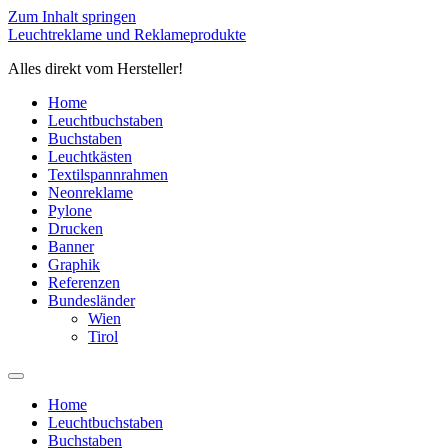
Zum Inhalt springen
Leuchtreklame und Reklameprodukte
Alles direkt vom Hersteller!
Home
Leuchtbuchstaben
Buchstaben
Leuchtkästen
Textilspannrahmen
Neonreklame
Pylone
Drucken
Banner
Graphik
Referenzen
Bundesländer
Wien
Tirol
Home
Leuchtbuchstaben
Buchstaben