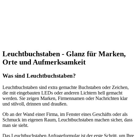
Leuchtbuchstaben - Glanz für Marken,
Orte und Aufmerksamkeit
Was sind Leuchtbuchstaben?
Leuchtbuchstaben sind
extra gemachte
Buchstaben oder
Zeichen,
die
mit eingebauten LEDs
oder
anderen Lichtern hell gemacht
werden. Sie
zeigen Marken, Firmennamen oder Nachrichten klar
und
stilvoll, drinnen und draußen.
Ob an der Wand einer Firma, im Fenster eines Geschäfts oder als
Schmuck im eigenen Raum,
Leuchtbuchstaben
machen sicher, dass
man sie sieht.
Das Leuchtbuchstaben Anfrageformular ist der erste Schritt, um Ihre