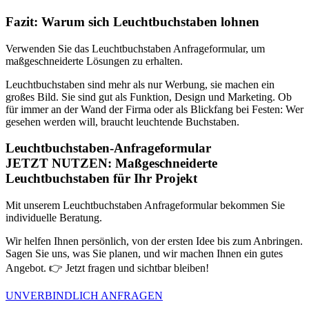
Fazit: Warum sich Leuchtbuchstaben lohnen
Verwenden Sie das Leuchtbuchstaben Anfrageformular, um
maßgeschneiderte Lösungen zu erhalten.
Leuchtbuchstaben sind mehr als nur
Werbung,
sie
machen
ein
großes Bild.
Sie sind
gut als
Funktion, Design und
Marketing.
Ob
für immer
an der
Wand der Firma
oder als
Blickfang
bei
Festen:
Wer
gesehen werden
will,
braucht leuchtende Buchstaben.
Leuchtbuchstaben-Anfrageformular
JETZT NUTZEN:
Maßgeschneiderte
Leuchtbuchstaben für Ihr Projekt
Mit unserem Leuchtbuchstaben Anfrageformular bekommen Sie
individuelle Beratung.
Wir helfen Ihnen persönlich, von der ersten Idee bis zum Anbringen.
Sagen
Sie
uns, was Sie planen,
und
wir machen Ihnen ein gutes
Angebot. 👉 Jetzt fragen und sichtbar bleiben!
UNVERBINDLICH ANFRAGEN