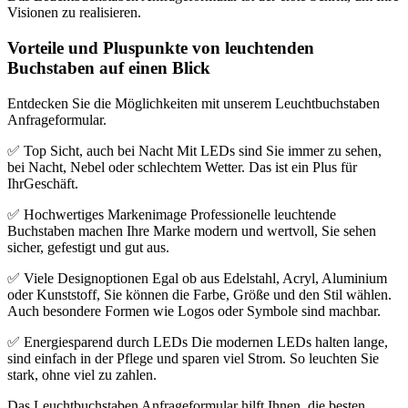
Visionen zu realisieren.
Vorteile und Pluspunkte von leuchtenden
Buchstaben auf einen Blick
Entdecken Sie die Möglichkeiten mit unserem Leuchtbuchstaben
Anfrageformular.
✅
Top Sicht,
auch bei Nacht
Mit LEDs sind
Sie
immer zu sehen,
bei
Nacht,
Nebel oder
schlechtem Wetter. Das ist ein Plus
für
Ihr
Geschäft.
✅ Hochwertiges Markenimage Professionelle leuchtende
Buchstaben machen Ihre Marke modern und wertvoll,
Sie
sehen
sicher, gefestigt und gut aus.
✅ Viele Designoptionen Egal ob aus Edelstahl, Acryl, Aluminium
oder Kunststoff, Sie können die Farbe, Größe und den Stil wählen.
Auch besondere Formen wie Logos oder Symbole sind machbar.
✅ Energiesparend durch LEDs Die modernen LEDs halten lange,
sind einfach in der Pflege und sparen viel Strom. So leuchten
Sie
stark, ohne viel zu zahlen.
Das Leuchtbuchstaben Anfrageformular hilft Ihnen, die besten