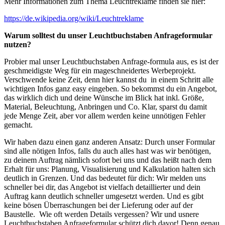
Mehr Informationen zum Thema Leuchtreklame finden sie hier:
https://de.wikipedia.org/wiki/Leuchtreklame
Warum solltest du unser Leuchtbuchstaben Anfrageformular
nutzen?
Probier mal unser Leuchtbuchstaben Anfrage-formula aus, es ist der
geschmeidigste Weg für ein mageschneidertes Werbeprojekt.
Verschwende keine Zeit, denn hier kannst du in einem Schritt alle
wichtigen Infos ganz easy eingeben. So bekommst du ein Angebot,
das wirklich dich und deine Wünsche im Blick hat inkl. Größe,
Material, Beleuchtung, Anbringen und Co. Klar, sparst du damit
jede Menge Zeit, aber vor allem werden keine unnötigen Fehler
gemacht.
Wir haben dazu einen ganz anderen Ansatz: Durch unser Formular
sind alle nötigen Infos, falls du auch alles hast was wir benötigen,
zu deinem Auftrag nämlich sofort bei uns und das heißt nach dem
Erhalt für uns: Planung, Visualisierung und Kalkulation halten sich
deutlich in Grenzen. Und das bedeutet für dich: Wir melden uns
schneller bei dir, das Angebot ist vielfach detaillierter und dein
Auftrag kann deutlich schneller umgesetzt werden. Und es gibt
keine bösen Überraschungen bei der Lieferung oder auf der
Baustelle. Wie oft werden Details vergessen? Wir und usnere
Leuchtbuchstaben Anfrageformular schützt dich davor! Denn genau