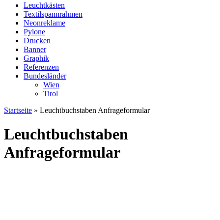
Leuchtkästen
Textilspannrahmen
Neonreklame
Pylone
Drucken
Banner
Graphik
Referenzen
Bundesländer
Wien
Tirol
Startseite
»
Leuchtbuchstaben Anfrageformular
Leuchtbuchstaben
Anfrageformular