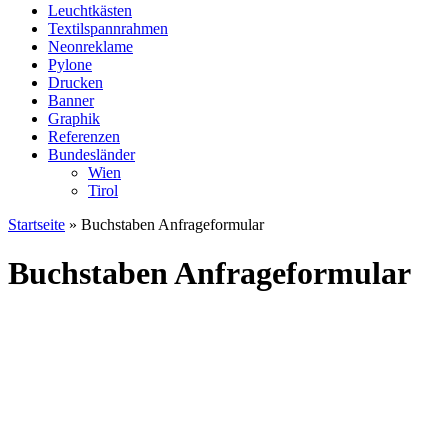
Leuchtkästen
Textilspannrahmen
Neonreklame
Pylone
Drucken
Banner
Graphik
Referenzen
Bundesländer
Wien
Tirol
Startseite
»
Buchstaben Anfrageformular
Buchstaben Anfrageformular