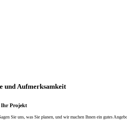
te und Aufmerksamkeit
Ihr Projekt
 Sagen
Sie
uns, was Sie planen,
und
wir machen Ihnen ein gutes Angebot