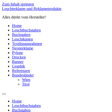
Zum Inhalt springen
Leuchtreklame und Reklameprodukte
Alles direkt vom Hersteller!
Home
Leuchtbuchstaben
Buchstaben
Leuchtkästen
Textilspannrahmen
Neonreklame
Pylone
Drucken
Banner
Graphik
Referenzen
Bundesländer
Wien
Tirol
Home
Leuchtbuchstaben
Buchstaben